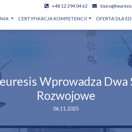
+48 12 294 04 62
biuro@heuresis
ENIA
CERTYFIKACJA KOMPETENCJI
OFERTA DLA ED
 Heuresis Wprowadza Dwa 
Rozwojowe
06.11.2025