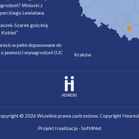
agrodzeń? Wnioski z
sperckiego Lewiatana
aszek-Szarek gościnią
a Kobiet”
resis w pełni dopasowane do
 o jawności wynagrodzeń (UC
Kraków
opyright ©
2026
Wszelkie prawa zastrzeżone. Copyright Heuresi
Projekt i realizacja - Soft4Net