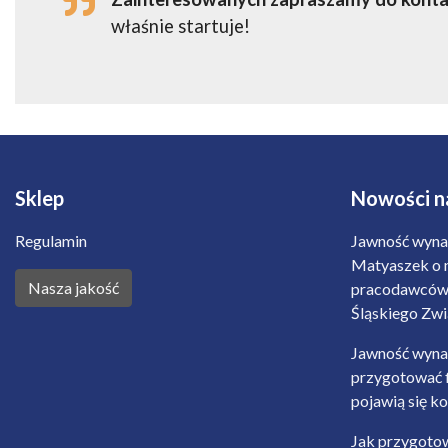
właśnie startuje!
Sklep
Nowości na
Regulamin
Jawność wyna
Matyaszek o 
Nasza jakość
pracodawców 
Śląskiego Zw
Jawność wyna
przygotować 
pojawią się ko
Jak przygotow