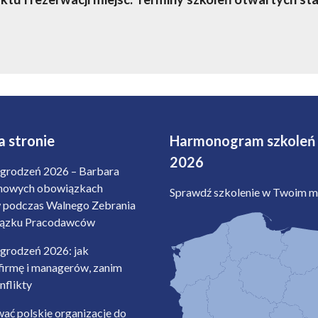
 stronie
Harmonogram szkoleń
2026
grodzeń 2026 – Barbara
nowych obowiązkach
Sprawdź szkolenie w Twoim mi
podczas Walnego Zebrania
iązku Pracodawców
grodzeń 2026: jak
firmę i managerów, zanim
nflikty
ać polskie organizacje do