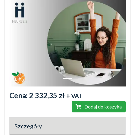
Cena:
2 332,35 zł
+ VAT
Dodaj do koszyka
Szczegóły