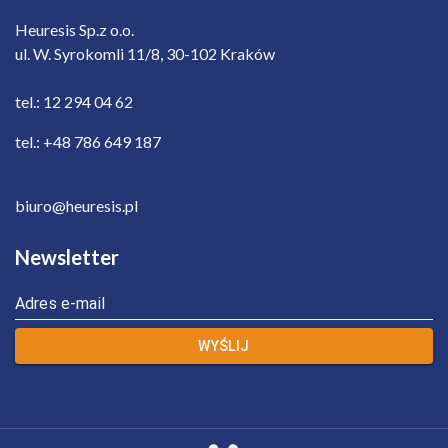
Heuresis Sp.z o.o.
ul. W. Syrokomli 11/8, 30-102 Kraków
tel.: 12 294 04 62
tel.: +48 786 649 187
biuro@heuresis.pl
Newsletter
Adres e-mail
WYŚLIJ