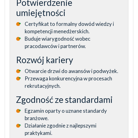
Potwierdzenie
umiejętności
Certyfikat to formalny dowód wiedzy i
kompetencji menedżerskich.
Buduje wiarygodność wobec
pracodawców i partnerów.
Rozwój kariery
Otwarcie drzwi do awansów i podwyżek.
Przewaga konkurencyjna w procesach
rekrutacyjnych.
Zgodność ze standardami
Egzamin oparty o uznane standardy
branżowe.
Działanie zgodnie z najlepszymi
praktykami.