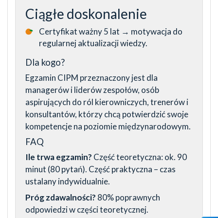
Ciągłe doskonalenie
Certyfikat ważny 5 lat → motywacja do
regularnej aktualizacji wiedzy.
Dla kogo?
Egzamin CIPM przeznaczony jest dla
managerów i liderów zespołów, osób
aspirujących do ról kierowniczych, trenerów i
konsultantów, którzy chcą potwierdzić swoje
kompetencje na poziomie międzynarodowym.
FAQ
Ile trwa egzamin?
Część teoretyczna: ok. 90
minut (80 pytań). Część praktyczna – czas
ustalany indywidualnie.
Próg zdawalności?
80% poprawnych
odpowiedzi w części teoretycznej.