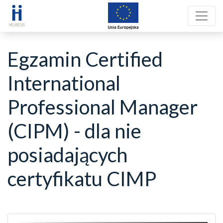
Egzamin Certified
International
Professional Manager
(CIPM) - dla nie
posiadających
certyfikatu CIMP