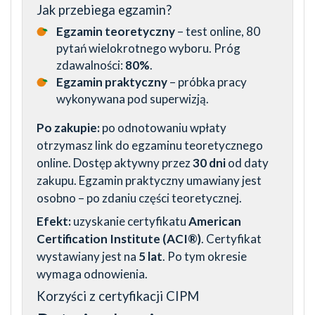
Jak przebiega egzamin?
Egzamin teoretyczny
– test online, 80
pytań wielokrotnego wyboru. Próg
zdawalności:
80%
.
Egzamin praktyczny
– próbka pracy
wykonywana pod superwizją.
Po zakupie:
po odnotowaniu wpłaty
otrzymasz link do egzaminu teoretycznego
online. Dostęp aktywny przez
30 dni
od daty
zakupu. Egzamin praktyczny umawiany jest
osobno – po zdaniu części teoretycznej.
Efekt:
uzyskanie certyfikatu
American
Certification Institute (ACI®)
. Certyfikat
wystawiany jest na
5 lat
. Po tym okresie
wymaga odnowienia.
Korzyści z certyfikacji CIPM