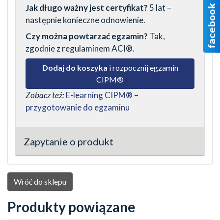
Jak długo ważny jest certyfikat?
5 lat –
następnie konieczne odnowienie.
Czy można powtarzać egzamin?
Tak,
zgodnie z regulaminem ACI®.
Dodaj do koszyka
i rozpocznij egzamin
CIPM®
Zobacz też:
E-learning CIPM® –
przygotowanie do egzaminu
Zapytanie o produkt
Wróć do sklepu
Produkty powiązane