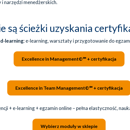
 i narzędzi menedżerskich.
ie są ścieżki uzyskania certyfik
d-learning
: e-learning, warsztaty i przygotowanie do egzam
Excellence in Management©℠ + certyfikacja
Excellence in Team Management©℠ + certyfikacja
ncji + e-learning + egzamin online – pełna elastyczność, na
Wybierz moduły w sklepie