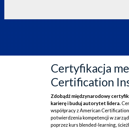
Certyfikacja 
Certification I
Zdobądź międzynarodowy certyfika
karierę i buduj autorytet lidera.
Cer
współpracy z American Certification
potwierdzenia kompetencji w zarząd
poprzez kurs blended-learning, ście