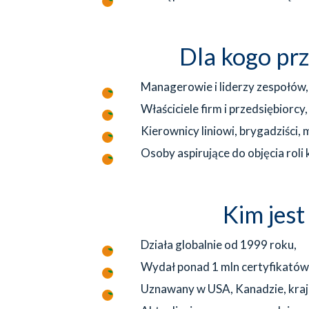
Dla kogo pr
Managerowie i liderzy zespołów,
Właściciele firm i przedsiębiorcy,
Kierownicy liniowi, brygadziści, 
Osoby aspirujące do objęcia roli 
Kim jest
Działa globalnie od 1999 roku,
Wydał ponad 1 mln certyfikatów 
Uznawany w USA, Kanadzie, krajac