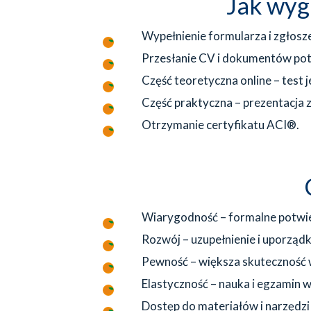
Jak wygl
Wypełnienie formularza i zgłoszen
Przesłanie CV i dokumentów pot
Część teoretyczna online – test
Część praktyczna – prezentacja z
Otrzymanie certyfikatu ACI®.
Wiarygodność – formalne potwie
Rozwój – uzupełnienie i uporząd
Pewność – większa skuteczność 
Elastyczność – nauka i egzamin 
Dostęp do materiałów i narzędzi