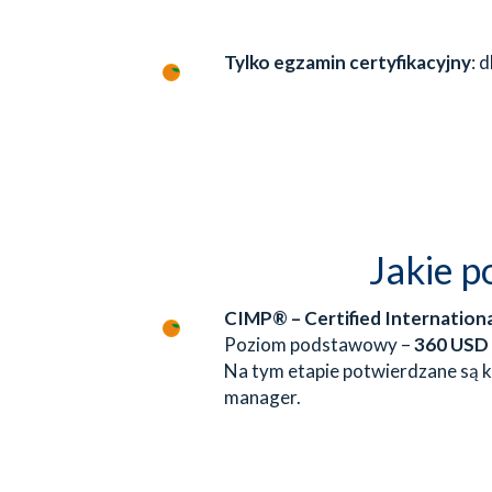
Tylko egzamin certyfikacyjny
: 
Jakie p
CIMP® – Certified Internatio
Poziom podstawowy –
360 USD
Na tym etapie potwierdzane są k
manager.