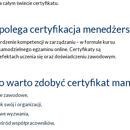
całym świecie certyfikatu.
polega certyfikacja menedżer
dzenie kompetencji w zarządzaniu – w formule kursu
b samodzielnego egzaminu online. Certyfikaty są
a efektach uczenia się oraz doświadczeniu zawodowym.
o warto zdobyć certyfikat man
je zawodowe,
 swój i organizacji,
owe wyzwania,
 wśród współpracowników,