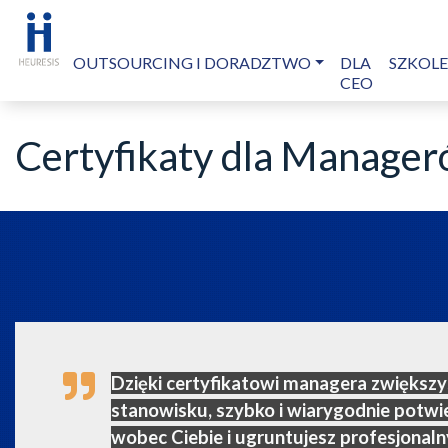
OUTSOURCING I DORADZTWO
DLA
SZKOL
CEO
Certyfikaty dla Manage
Dzięki certyfikatowi managera zwiększy
stanowisku, szybko i wiarygodnie potwi
wobec Ciebie i ugruntujesz profesjonaln