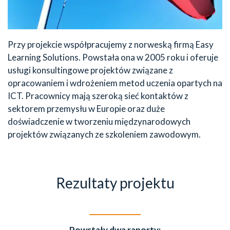
Przy projekcie współpracujemy z norweską firmą Easy
Learning Solutions. Powstała ona w 2005 roku i oferuje
usługi konsultingowe projektów związane z
opracowaniem i wdrożeniem metod uczenia opartych na
ICT. Pracownicy mają szeroką sieć kontaktów z
sektorem przemysłu w Europie oraz duże
doświadczenie w tworzeniu międzynarodowych
projektów związanych ze szkoleniem zawodowym.
Rezultaty projektu
Powstały dwa raporty: