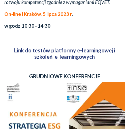
rozwoju kompetencji zgodnie z wymaganiami EQVET.
On-line i
Kraków, 5 lipca 2023 r
.
w godz.10:30 - 14:30
Link do testów platformy e-learningowej i
szkoleń e-learningowych
GRUDNIOWE KONFERENCJE