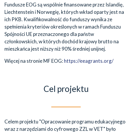
Fundusze EOG są wspólnie finansowane przez Islandię,
Liechtenstein i Norwegię, których wkład oparty jest na
ich PKB. Kwalifikowalność do funduszy wynika ze
spełnienia kryteriów określonych w ramach Funduszu
Spójności UE przeznaczonego dla państw
członkowskich, w których dochód krajowy brutto na
mieszkańca jest niższy niż 90% średniej unijnej.
Więcej na stronie MF EOG:
https://eeagrants.org/
Cel projektu
Celem projektu "Opracowanie programu edukacyjnego
wraz z narzędziami do cyfrowego ZZL w VET" było