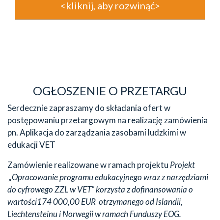
<kliknij, aby rozwinąć>
OGŁOSZENIE O PRZETARGU
Serdecznie zapraszamy do składania ofert w
postępowaniu przetargowym na realizację zamówienia
pn. Aplikacja do zarządzania zasobami ludzkimi w
edukacji VET
Zamówienie realizowane w ramach projektu
Projekt
„Opracowanie programu edukacyjnego wraz z narzędziami
do cyfrowego ZZL w VET” korzysta z dofinansowania o
wartości174 000,00 EUR otrzymanego od Islandii,
Liechtensteinu i Norwegii w ramach Funduszy EOG.