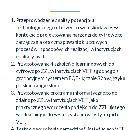
Przeprowadzenie analizy potencjału
technologicznego otoczenia i wnioskodawcy, w
kontekście projektowania narzędzi do cyfrowego
zarządzania oraz zmapowanie kluczowych
procesów i sposobów ich realizacji w instytucjach
edukacyjnych.
Przygotowanie 4 szkoleń e-learningowych do
cyfrowego ZZL w instytucjach VET, zgodnego z
gradacyjnym systemem EQF - łącznie 32h w języku
polskim i angielskim.
Przygotowanie programu informatycznego do
zdalnego ZZL w instytucjach VET, jako
praktycznego wdrożenia podejścia do ZZL ujętego
w e-learningu, do wykorzystania w instytucjach
VET.
Testowe wdrożenie narzędzi w 5 instytucjach VET