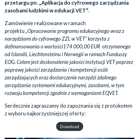
przetargu pn. „Aplikacja do cyfrowego zarządzania
zasobami ludzkimi w edukacji VET”
.
Zamówienie realizowane w ramach
projektu
„Opracowanie programu edukacyjnego wraz z
narzędziami do cyfrowego ZZL w VET” korzysta z
dofinansowania o wartości174 000,00 EUR otrzymanego
od Islandii, Liechtensteinu i Norwegii w ramach Funduszy
EOG. Celem jest doskonalenie jakości instytucji VET poprzez
poprawę jakości zarządzania i kompetencji osób
zarządzających oraz dostarczenie narzędzi zdalnego
zarządzania systemami edukacyjnymi, zasobami, w tym
rozwoju kompetencji zgodnie z wymaganiami EQVET.
Serdecznie zapraszamy do zapoznania się z protokołem
z wyboru najkorzystniejszej oferty:
Download