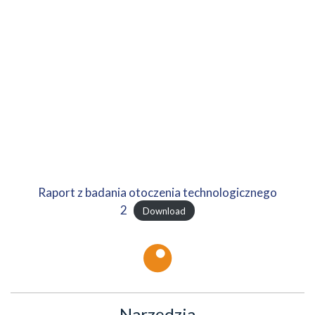
Raport z badania otoczenia technologicznego
2
Download
Narzędzia