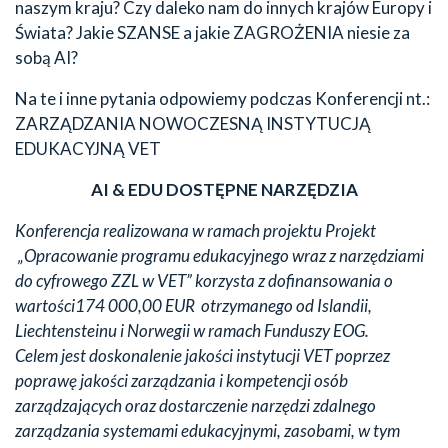
naszym kraju? Czy daleko nam do innych krajów Europy i
Świata? Jakie SZANSE a jakie ZAGROŻENIA niesie za
sobą AI?
Na te i inne pytania odpowiemy podczas Konferencji nt.:
ZARZĄDZANIA NOWOCZESNĄ INSTYTUCJĄ
EDUKACYJNĄ VET
AI & EDU DOSTĘPNE NARZĘDZIA
Konferencja realizowana w ramach projektu
Projekt
„Opracowanie programu edukacyjnego wraz z narzędziami
do cyfrowego ZZL w VET” korzysta z dofinansowania o
wartości174 000,00 EUR otrzymanego od Islandii,
Liechtensteinu i Norwegii w ramach Funduszy EOG.
Celem jest doskonalenie jakości instytucji VET poprzez
poprawę jakości zarządzania i kompetencji osób
zarządzających oraz dostarczenie narzędzi zdalnego
zarządzania systemami edukacyjnymi, zasobami, w tym