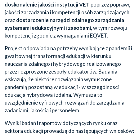
doskonalenie jakości instytucji VET
poprzez poprawę
jakości zarządzania i kompetencji osób zarządzających
oraz
dostarczenie narzędzi zdalnego zarządzania
systemami edukacyjnymi
i
zasobami
, w tym rozwoju
kompetencji zgodnie z wymaganiami EQVET.
Projekt odpowiada na potrzeby wynikające z pandemii i
gwałtownej transformacji edukacji w kierunku
nauczania zdalnego i hybrydowego realizowanego
przez rozproszone zespoły edukatorów. Badania
wskazują, że niektóre rozwiązania wymuszone
pandemią pozostaną w edukacji - w szczególnosci
edukacja hybrydowa i zdalna. Wymusza to
uwzględnienie cyfrowych rozwiązań do zarządzania
zadaniami, jakością i personelem.
Wyniki badań i raportów dotyczących rynku oraz
sektora edukacji prowadzą do następujących wniosków: