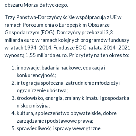
obszaru Morza Bałtyckiego.
Trzy Państwa-Darczyńcy ściśle współpracują z UE w
ramach Porozumienia o Europejskim Obszarze
Gospodarczym (EOG). Darczyńcy przekazali 3,3
miliarda euro w ramach kolejnych programów funduszy
w latach 1994–2014. Fundusze EOG na lata 2014–2021
wynoszą 1,55 miliarda euro. Priorytety na ten okres to:
innowacje, badania naukowe, edukacja i
konkurencyjność;
integracja społeczna, zatrudnienie młodzieży i
ograniczenie ubóstwa;
środowisko, energia, zmiany klimatu i gospodarka
niskoemisyjna;
kultura, społeczeństwo obywatelskie, dobre
zarządzanie i podstawowe prawa;
sprawiedliwość i sprawy wewnętrzne.