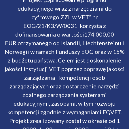
edukacyjnego wraz z narzędziami do
cyfrowego ZZL w VET” nr
EOG/21/K3/W/0031 korzysta z
dofinansowania o wartości174 000,00
EUR otrzymanego od Islandii, Liechtensteinu i
Norwegii w ramach Funduszy EOG oraz w 15%
z budżetu państwa. Celem jest doskonalenie
jakości instytucji VET poprzez poprawę jakości
zarządzania i kompetencji osób
zarządzających oraz dostarczenie narzędzi
zdalnego zarządzania systemami
edukacyjnymi, zasobami, w tym rozwoju
kompetencji zgodnie z wymaganiami EQVET.
Projekt zrealizowany został w okresie od 1