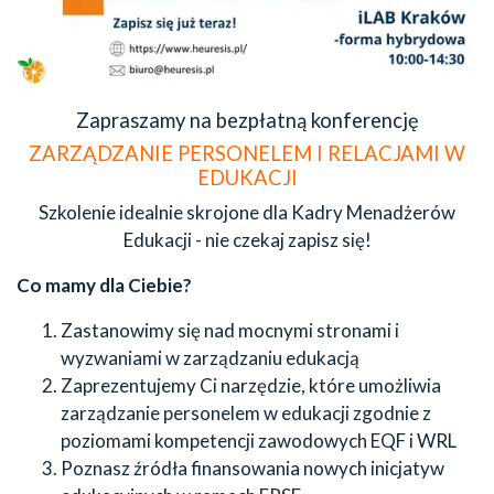
Zapraszamy na bezpłatną konferencję
ZARZĄDZANIE PERSONELEM I RELACJAMI W
EDUKACJI
Szkolenie idealnie skrojone dla Kadry Menadżerów
Edukacji - nie czekaj zapisz się!
Co mamy dla Ciebie?
Zastanowimy się nad mocnymi stronami i
wyzwaniami w zarządzaniu edukacją
Zaprezentujemy Ci narzędzie, które umożliwia
zarządzanie personelem w edukacji zgodnie z
poziomami kompetencji zawodowych EQF i WRL
Poznasz źródła finansowania nowych inicjatyw