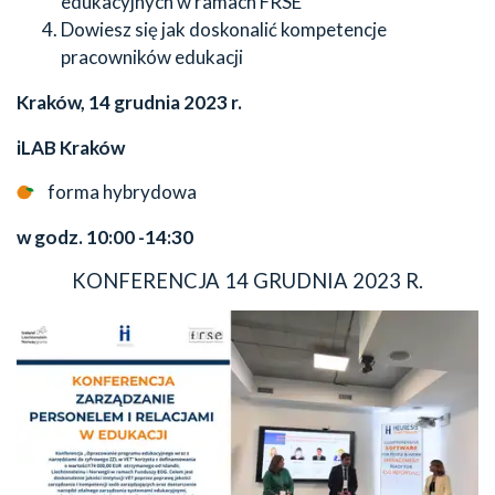
edukacyjnych w ramach FRSE
Dowiesz się jak doskonalić kompetencje
pracowników edukacji
Kraków, 14 grudnia 2023 r.
iLAB Kraków
forma hybrydowa
w godz. 10:00 -14:30
KONFERENCJA 14 GRUDNIA 2023 R.