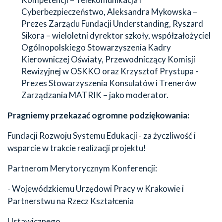
Cyberbezpieczeństwo, Aleksandra Mykowska –
Prezes Zarządu Fundacji Understanding, Ryszard
Sikora – wieloletni dyrektor szkoły, współzałożyciel
Ogólnopolskiego Stowarzyszenia Kadry
Kierowniczej Oświaty, Przewodniczący Komisji
Rewizyjnej w OSKKO oraz Krzysztof Prystupa -
Prezes Stowarzyszenia Konsulatów i Trenerów
Zarządzania MATRIK – jako moderator.
Pragniemy przekazać ogromne podziękowania:
Fundacji Rozwoju Systemu Edukacji - za życzliwość i
wsparcie w trakcie realizacji projektu!
Partnerom Merytorycznym Konferencji:
- Wojewódzkiemu Urzędowi Pracy w Krakowie i
Partnerstwu na Rzecz Kształcenia
Ustawicznego