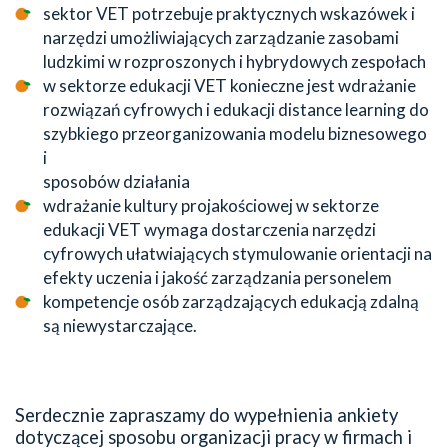
sektor VET potrzebuje praktycznych wskazówek i
narzędzi umożliwiających zarządzanie zasobami
ludzkimi w rozproszonych i hybrydowych zespołach
w sektorze edukacji VET konieczne jest wdrażanie
rozwiązań cyfrowych i edukacji distance learning do
szybkiego przeorganizowania modelu biznesowego
i
sposobów działania
wdrażanie kultury projakościowej w sektorze
edukacji VET wymaga dostarczenia narzędzi
cyfrowych ułatwiających stymulowanie orientacji na
efekty uczenia i jakość zarządzania personelem
kompetencje osób zarządzających edukacją zdalną
są niewystarczające.
Serdecznie zapraszamy do wypełnienia ankiety
dotyczącej sposobu organizacji pracy w firmach i